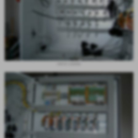
interno cassetta