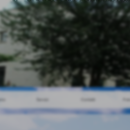
amo
Servizi
Contatti
Fot