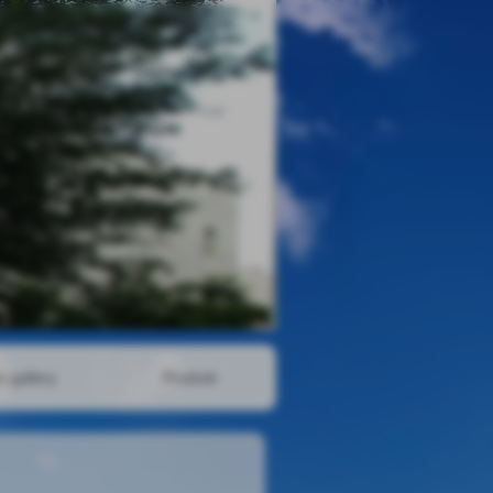
o gallery
Prodotti