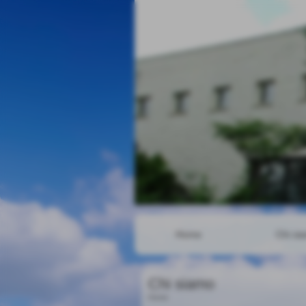
Home
Chi si
Chi siamo
Home