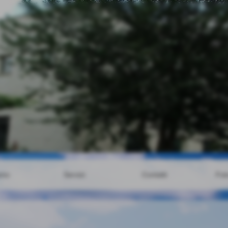
amo
Servizi
Contatti
Fot