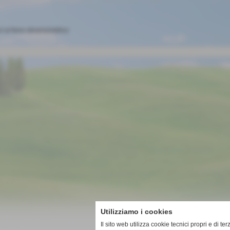
ri al freno dinamometrico
Utilizziamo i cookies
Il sito web utilizza cookie tecnici propri e di te